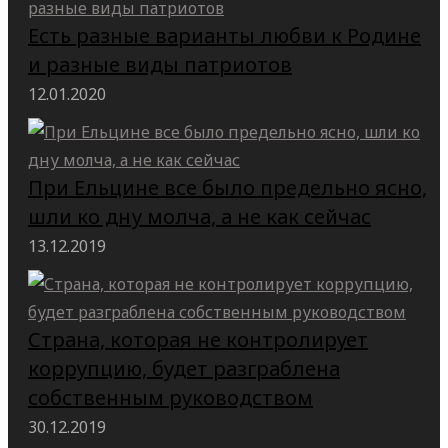
Есть разные варианты любви к Родине
и разные виды патриотов
12.01.2020
При Ельцине все было предельно ясно,
шли ко дну молча, а не как сейчас
13.12.2019
Страна, которая не контролирует
коррупцию, будет разграблена
собственным руководством
30.12.2019