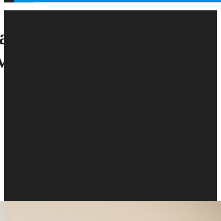
а заявление главы
мешательстве России в