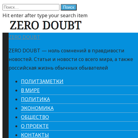
Найти:
Hit enter after type your search item
ZERO DOUBT
ZERO DOUBT — ноль сомнений в правдивости
новостей. Статьи и новости со всего мира, а также
российская жизнь обычных обывателей
ПОЛИТЗАМЕТКИ
В МИРЕ
ПОЛИТИКА
ЭКОНОМИКА
ОБЩЕСТВО
О ПРОЕКТЕ
КОНТАКТЫ