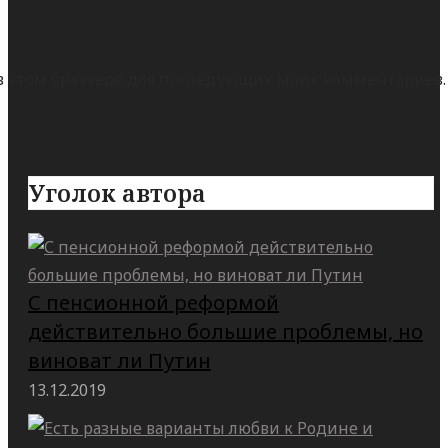
а в этом браузере для последующих моих комментариев.
Уголок автора
С пенсионной реформой
действительно большие проблемы, но
виноват ли Путин
13.12.2019