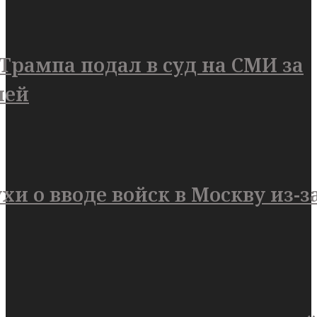
рампа подал в суд на СМИ за
ией
хи о вводе войск в Москву из-з