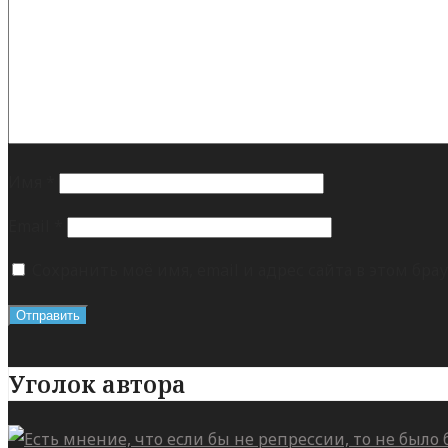
Имя
*
Email
*
Сохранить моё имя, email и адрес сайта в этом б
Уголок автора