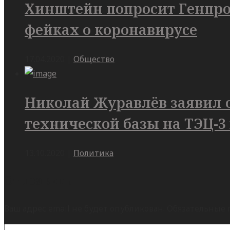
Хинштейн попросит Генпрок
фейках о коронавирусе
17.04.2020
|
Общество
Николай Журавлёв заявил 
технической базы на ТЭЦ-3
13.10.2020
|
Политика
Отправить
Ваш адрес email не будет опубликован.
Обязательные 