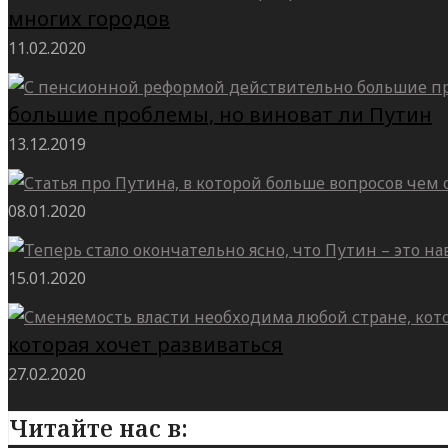
многих городов
11.02.2020
большие проблемы, но виноват ли Путин
13.12.2019
08.01.2020
15.01.2020
которая хочет развиваться
27.02.2020
Читайте нас в: