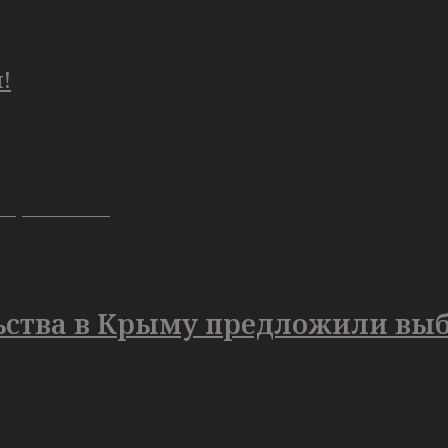
!
 прочитать!
ьства в Крыму предложили выб