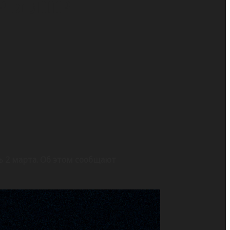
Р и ЛНР
 2 марта. Об этом сообщают