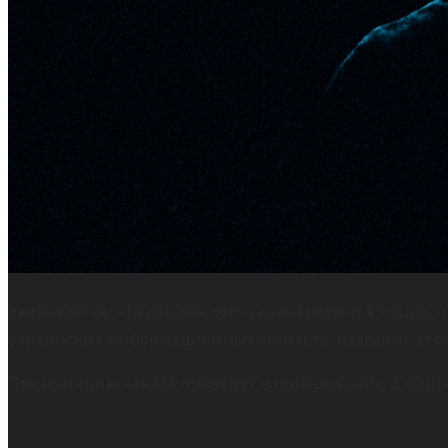
Указывается, что дизайн лого канала является таким,
украинских информационных агентств, название этог
Презентацию канала проведут в понедельник, 2 марта, 