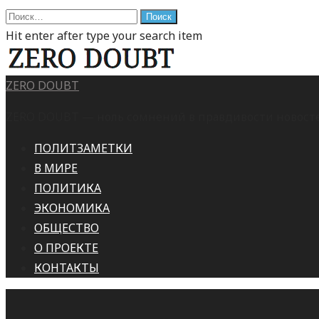
Найти:
Hit enter after type your search item
ZERO DOUBT
ZERO DOUBT — ноль сомнений в правдивости новостей
ПОЛИТЗАМЕТКИ
В МИРЕ
ПОЛИТИКА
ЭКОНОМИКА
ОБЩЕСТВО
О ПРОЕКТЕ
КОНТАКТЫ
This