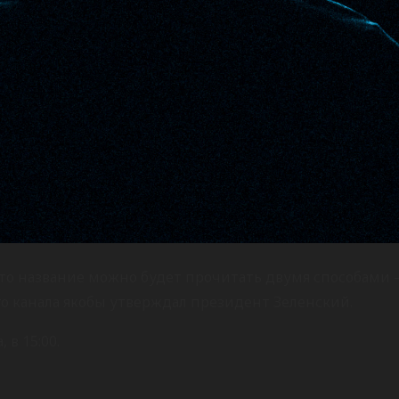
 что название можно будет прочитать двумя способами –
о канала якобы утверждал президент Зеленский.
в 15:00.