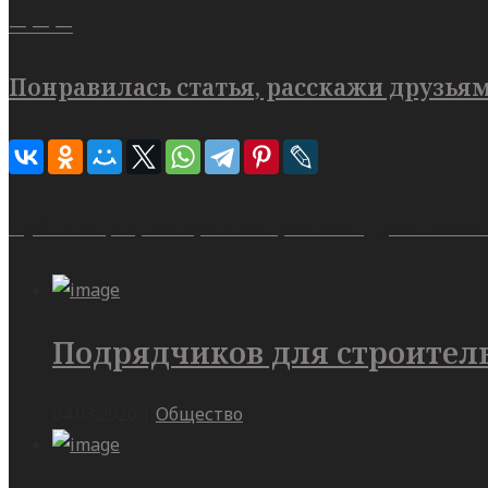
— — —
Понравилась статья, расскажи друзьям
Публикации, которые мы рекомендуем также
Подрядчиков для строител
04.03.2020
|
Общество