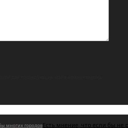
раузере для последующих моих комментариев.
Есть мнение, что если бы не 