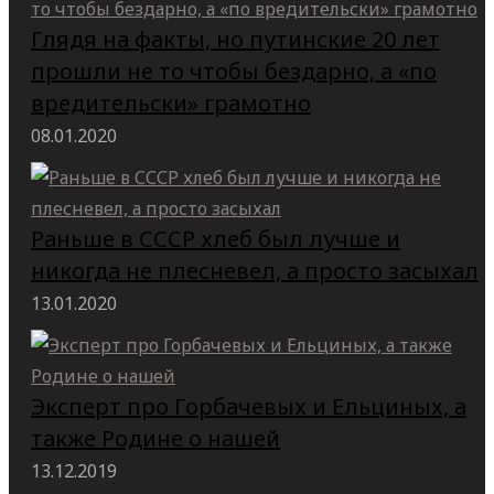
Глядя на факты, но путинские 20 лет
прошли не то чтобы бездарно, а «по
вредительски» грамотно
08.01.2020
Раньше в СССР хлеб был лучше и
никогда не плесневел, а просто засыхал
13.01.2020
Эксперт про Горбачевых и Ельциных, а
также Родине о нашей
13.12.2019