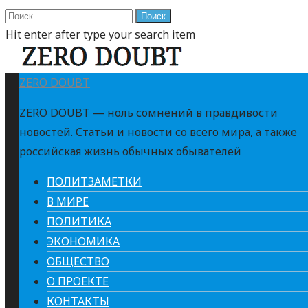
Найти:
Hit enter after type your search item
ZERO DOUBT
ZERO DOUBT — ноль сомнений в правдивости
новостей. Статьи и новости со всего мира, а также
российская жизнь обычных обывателей
ПОЛИТЗАМЕТКИ
В МИРЕ
ПОЛИТИКА
ЭКОНОМИКА
ОБЩЕСТВО
О ПРОЕКТЕ
КОНТАКТЫ