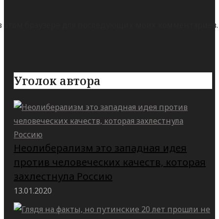
а в этом браузере для последующих моих комментариев.
Уголок автора
Неолиберализм это западная идея
против человеческих качеств, которая
захлестнула Россию
13.01.2020