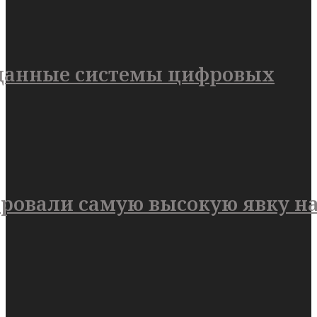
 данные системы цифровых
ировали самую высокую явку н