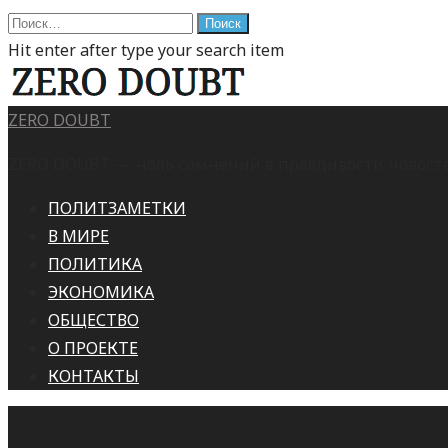
Найти:
Hit enter after type your search item
ZERO DOUBT
ZERO DOUBT — ноль сомнений в правдивости новостей
ПОЛИТЗАМЕТКИ
В МИРЕ
ПОЛИТИКА
ЭКОНОМИКА
ОБЩЕСТВО
О ПРОЕКТЕ
КОНТАКТЫ
This