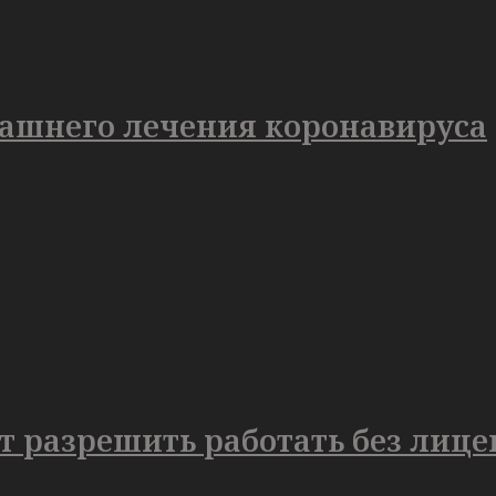
машнего лечения коронавируса
разрешить работать без лицен