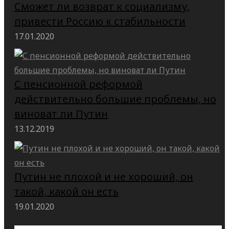
Сможет ли возврат к социализму,
привести Россию к стабильности
17.01.2020
С пенсионной реформой
действительно большие проблемы, но
виноват ли Путин
13.12.2019
Путин не плохой и не хороший, он
такой, какой он есть
19.01.2020