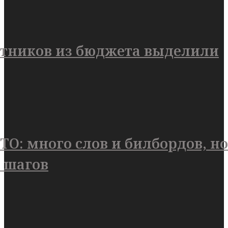
отников из бюджета выделили
ТО: много слов и билбордов, но
 шагов