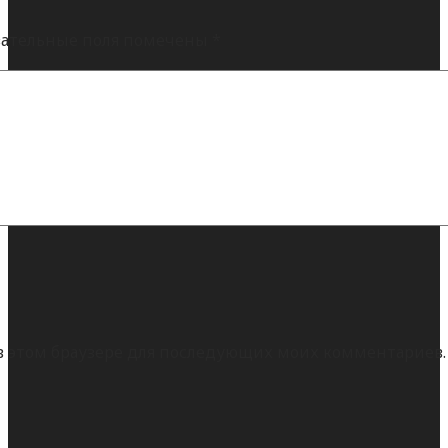
ательные поля помечены
*
а в этом браузере для последующих моих комментариев.