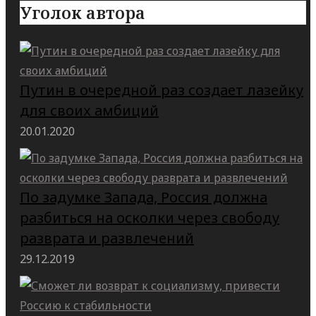
Уголок автора
Путин в очередной раз создает лазейку
для своих амбиций
20.01.2020
По задумке Запада, Россия должна
разбиться на осколки через свободу
разврата и развлечений
29.12.2019