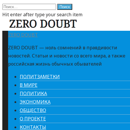
Найти:
Hit enter after type your search item
ZERO DOUBT
ZERO DOUBT — ноль сомнений в правдивости
новостей. Статьи и новости со всего мира, а также
российская жизнь обычных обывателей
ПОЛИТЗАМЕТКИ
В МИРЕ
ПОЛИТИКА
ЭКОНОМИКА
ОБЩЕСТВО
О ПРОЕКТЕ
КОНТАКТЫ