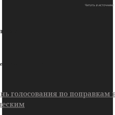
Читать в источнике 
 друзьям!
ем также прочитать!
нь голосования по поправкам 
ческим