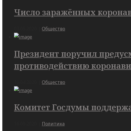
Число заражённых коронав
03.05.2020
|
Общество
Президент поручил предус
противодействию коронави
10.04.2020
|
Общество
Комитет Госдумы поддержа
16.09.2020
|
Политика