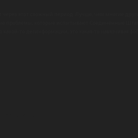
ит через этот сложный период. Лучше, чем многие друг
ые проблемы, которые испытывают Соединённые Штаты
о какой-то дезинформации, это какая-то навязчивая фоб
!
 прочитать!