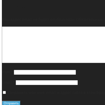
Отправить
Ваш адрес email не будет опубликован.
Обязательные 
Имя
*
Email
*
Сохранить моё имя, email и адрес сайта в этом б