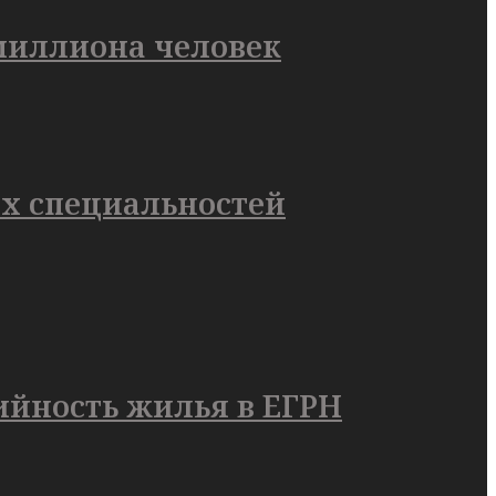
миллиона человек
их специальностей
йность жилья в ЕГРН