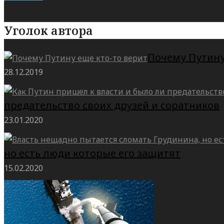
Уголок автора
Почему Путину
28.12.2019
предательство своих друзей и соратников
23.01.2020
но есть люди которые его защитят
15.02.2020