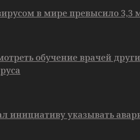
ирусом в мире превысило 3,3 
мотреть обучение врачей друг
руса
л инициативу указывать авари