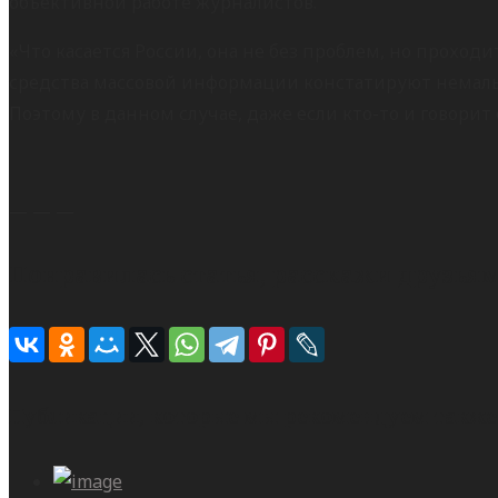
объективной работе журналистов.
«Что касается России, она не без проблем, но проход
средства массовой информации констатируют немал
Поэтому в данном случае, даже если кто-то и говорит 
— — —
Понравилась статья, расскажи друзьям
Публикации, которые мы рекомендуем также