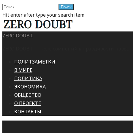
Найти:
Hit enter after type your search item
ZERO DOUBT
ZERO DOUBT — ноль сомнений в правдивости новостей
ПОЛИТЗАМЕТКИ
В МИРЕ
ПОЛИТИКА
ЭКОНОМИКА
ОБЩЕСТВО
О ПРОЕКТЕ
КОНТАКТЫ
This