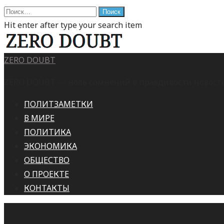
Найти:
Hit enter after type your search item
ZERO DOUBT
ZERO DOUBT — ноль сомнений в правдивости новостей
ПОЛИТЗАМЕТКИ
В МИРЕ
ПОЛИТИКА
ЭКОНОМИКА
ОБЩЕСТВО
О ПРОЕКТЕ
КОНТАКТЫ
This