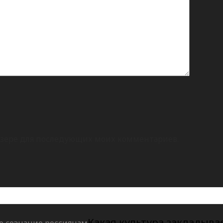
раузере для последующих моих комментариев.
Какая культура закладыва