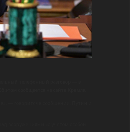
ельный телефонный разговор — в
б этом сообщается на сайте Кремля.
», — говорится в сообщении. Путин и
над вооружениями «с учётом особой