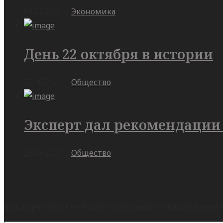
08.07.2020
|
Экономика
День 22 октября в истории
22.10.2020
|
Общество
Эксперт дал рекомендации
26.08.2020
|
Общество
Отправить
Ваш адрес email не будет опубликован.
Обязательные 