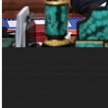
Путин и Трамп обсудили СНВ и борьбу с коронавирус
Президенты России и США Владимир Путин и Дональ
ходе беседы лидеры двух стран в том числе позитивн
«Выражен обоюдный настрой на развитие российско-а
Трамп также позитивно оценили сотрудничество в бо
Лидеры двух государств обстоятельно рассмотрели п