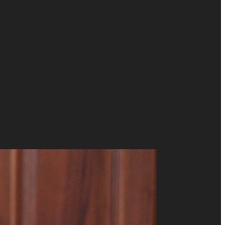
ужениями и