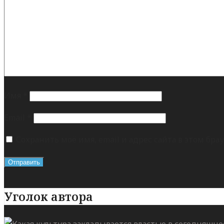
Имя
*
Email
*
Сохранить моё имя, email и адрес сайта в этом б
Уголок автора