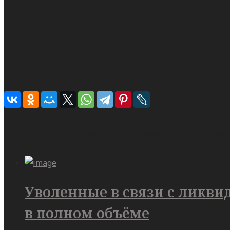
— — —
Понравилась статья, расскажи друзьям
Публикации, которые мы рекомендуем также
Уволенные в связи с ликв
в полном объёме