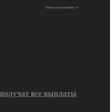
Читать в источнике >>
 получат все выплаты