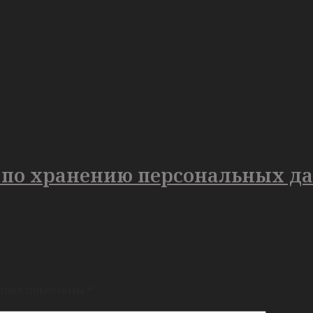
 по хранению персональных да
поля помечены
*